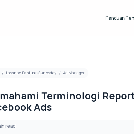
Panduan Pe
Layanan Bantuan Sunnyday
Ad Manager
mahami Terminologi Repor
cebook Ads
min read