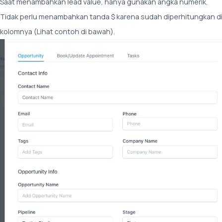
Saat menambahkan lead value, hanya gunakan angka numerik.
Tidak perlu menambahkan tanda $ karena sudah diperhitungkan d
kolomnya (Lihat contoh di bawah).