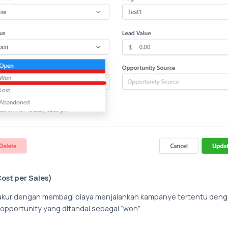
ost per Sales)
ukur dengan membagi biaya menjalankan kampanye tertentu den
 opportunity yang ditandai sebagai “won”.