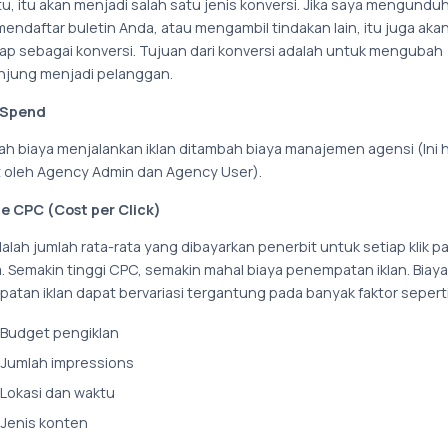
tu, itu akan menjadi salah satu jenis konversi. Jika saya mengundu
endaftar buletin Anda, atau mengambil tindakan lain, itu juga aka
ap sebagai konversi. Tujuan dari konversi adalah untuk mengubah
jung menjadi pelanggan.
 Spend
alah biaya menjalankan iklan ditambah biaya manajemen agensi (Ini
at oleh Agency Admin dan Agency User).
e CPC (Cost per Click)
lah jumlah rata-rata yang dibayarkan penerbit untuk setiap klik pa
. Semakin tinggi CPC, semakin mahal biaya penempatan iklan. Biaya
atan iklan dapat bervariasi tergantung pada banyak faktor seperti
Budget pengiklan
Jumlah impressions
Lokasi dan waktu
Jenis konten