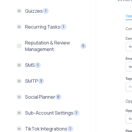
Quizzes
1
Recurring Tasks
1
Reputation & Review
5
Management
SMS
1
SMTP
3
Social Planner
6
Sub-Account Settings
1
TikTok Integrations
1