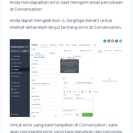
Anda mendapatkan error saat mengirim email percobaan
di Conversation:
Anda dapat mengklik ikon ⚠️ (segitiga merah) untuk
melihat detail lebih lanjut tentang error di Conversation.
Untuk error yang kami tampilkan di Conversation, kami
akan mengambil error yang kami dapatkan dari penyedia