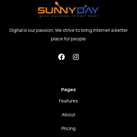
Digital is our passion. We strive to bring internet a better
place for people
Pages
Features
About
Pricing