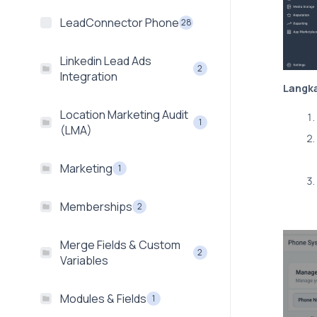
LeadConnector Phone
28
Linkedin Lead Ads
2
Integration
Langka
Location Marketing Audit
1
(LMA)
Marketing
1
Memberships
2
Merge Fields & Custom
2
Variables
Modules & Fields
1