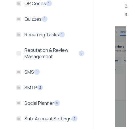
QR Codes
1
Quizzes
1
Recurring Tasks
1
Reputation & Review
5
Management
SMS
1
SMTP
3
Social Planner
6
Sub-Account Settings
1