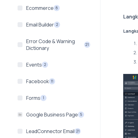
Ecommerce
8
Langk
Email Builder
2
Langka
Error Code & Warning
21
Dictionary
Events
2
Facebook
11
Forms
1
Google Business Page
5
LeadConnector Email
21