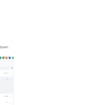
-down.