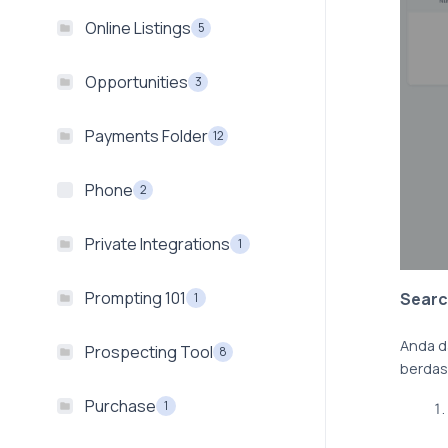
Online Listings
5
Opportunities
3
Payments Folder
12
Phone
2
Private Integrations
1
Prompting 101
Search
1
Anda d
Prospecting Tool
8
berdas
Purchase
1