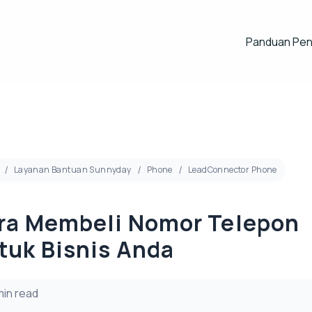
Panduan Pe
Layanan Bantuan Sunnyday
Phone
LeadConnector Phone
ra Membeli Nomor Telepon
tuk Bisnis Anda
min read