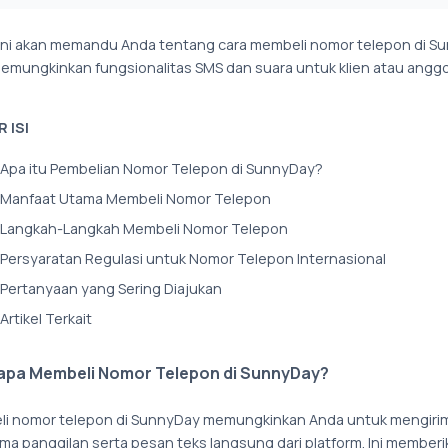
l ini akan memandu Anda tentang cara membeli nomor telepon di S
emungkinkan fungsionalitas SMS dan suara untuk klien atau anggo
 ISI
Apa itu Pembelian Nomor Telepon di SunnyDay?
Manfaat Utama Membeli Nomor Telepon
Langkah-Langkah Membeli Nomor Telepon
Persyaratan Regulasi untuk Nomor Telepon Internasional
Pertanyaan yang Sering Diajukan
Artikel Terkait
pa Membeli Nomor Telepon di SunnyDay?
i nomor telepon di SunnyDay memungkinkan Anda untuk mengiri
ma panggilan serta pesan teks langsung dari platform. Ini member