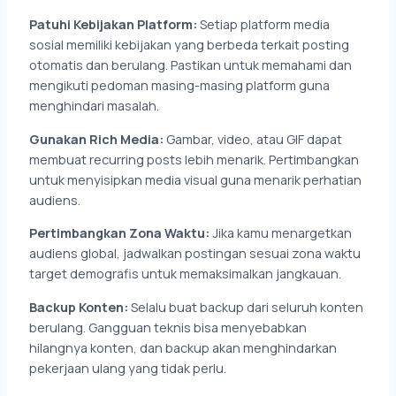
Patuhi Kebijakan Platform:
Setiap platform media
sosial memiliki kebijakan yang berbeda terkait posting
otomatis dan berulang. Pastikan untuk memahami dan
mengikuti pedoman masing-masing platform guna
menghindari masalah.
Gunakan Rich Media:
Gambar, video, atau GIF dapat
membuat recurring posts lebih menarik. Pertimbangkan
untuk menyisipkan media visual guna menarik perhatian
audiens.
Pertimbangkan Zona Waktu:
Jika kamu menargetkan
audiens global, jadwalkan postingan sesuai zona waktu
target demografis untuk memaksimalkan jangkauan.
Backup Konten:
Selalu buat backup dari seluruh konten
berulang. Gangguan teknis bisa menyebabkan
hilangnya konten, dan backup akan menghindarkan
pekerjaan ulang yang tidak perlu.