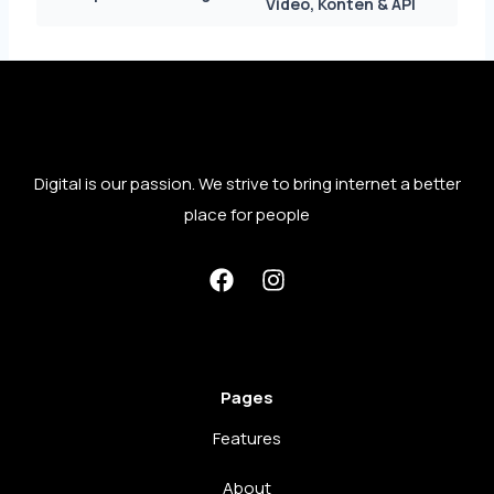
Video, Konten & API
Digital is our passion. We strive to bring internet a better
place for people
Pages
Features
About