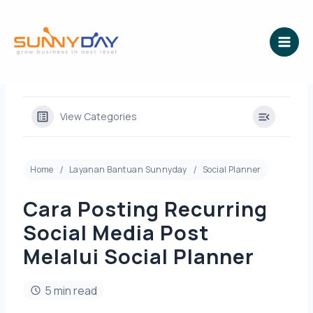
Lewati
ke
konten
View Categories
Home
Layanan Bantuan Sunnyday
Social Planner
Cara Posting Recurring
Social Media Post
Melalui Social Planner
5 min read