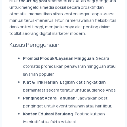
Fitur
recurring posts
memberi kekuatan bagi pengguna
untuk mengelola media sosial secara proaktif dan
otomatis, memastikan aliran konten segar tanpa usaha
manual terus-menerus. Fitur ini menawarkan fleksibilitas
dan kontrol tinggi, menjadikannya alat penting dalam
toolkit seorang digital marketer modern.
Kasus Penggunaan
Promosi Produk/Layanan Mingguan
: Secara
otomatis promosikan penawaran mingguan atau
layanan populer.
Kiat & Trik Harian:
Bagikan kiat singkat dan
bermanfaat secara teratur untuk audience Anda.
Pengingat Acara Tahunan:
Jadwalkan post
pengingat untuk event tahunan atau hari libur.
Konten Edukasi Berulang
: Posting kutipan
inspiratif atau fakta edukasi.