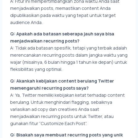
A: Fitur ini mempertimbangkan zona waktu Anda saat
menjadwalkan posts, memastikan content Anda
dipublikasikan pada waktu yang tepat untuk target
audience Anda.
Q: Apakah ada batasan seberapa jauh saya bisa
menjadwalkan recurring posts?
A: Tidak ada batasan spesifik, tetapi yang terbaik adalah
merencanakan recurring posts dalam jangka waktu yang
wajar (misalnya, 6 bulan hingga 1 tahun ke depan) untuk
fleksibilitas yang optimal.
Q: Akankah kebijakan content berulang Twitter
memengaruhi recurring posts saya?
A: Ya, Twitter memiliki kebijakan ketat terhadap content
berulang. Untuk menghindari flagging, sebaiknya
variasikan ad copy dan creatives Anda saat
menjadwalkan recurring posts untuk Twitter, atau
gunakan fitur “Customize Each Post”.
Q: Bisakah saya membuat recurring posts yang unik