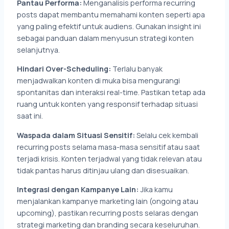
Pantau Performa:
Menganalisis performa recurring
posts dapat membantu memahami konten seperti apa
yang paling efektif untuk audiens. Gunakan insight ini
sebagai panduan dalam menyusun strategi konten
selanjutnya.
Hindari Over-Scheduling:
Terlalu banyak
menjadwalkan konten di muka bisa mengurangi
spontanitas dan interaksi real-time. Pastikan tetap ada
ruang untuk konten yang responsif terhadap situasi
saat ini.
Waspada dalam Situasi Sensitif:
Selalu cek kembali
recurring posts selama masa-masa sensitif atau saat
terjadi krisis. Konten terjadwal yang tidak relevan atau
tidak pantas harus ditinjau ulang dan disesuaikan.
Integrasi dengan Kampanye Lain:
Jika kamu
menjalankan kampanye marketing lain (ongoing atau
upcoming), pastikan recurring posts selaras dengan
strategi marketing dan branding secara keseluruhan.