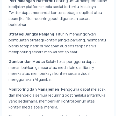
Pertimbangan Platform:
Penting untuk memperhatikan
kebijakan platform media sosial tertentu. Misalnya,
Twitter dapat menandai konten sebagai duplikat atau
spam jika fitur recurring post digunakan secara
berlebihan.
Strategi Jangka Panjang:
Fitur ini memungkinkan
pembuatan strategi konten jangka panjang, membantu
bisnis tetap hadir di hadapan audiens tanpa harus
memposting secara manual setiap saat.
Gambar dan Media:
Selain teks, pengguna dapat
menambahkan gambar atau media lain dari library
mereka atau memperkaya konten secara visual
menggunakan AI gambar.
Monitoring dan Manajemen:
Pengguna dapat melacak
dan mengelola semua recurring post melalui antarmuka
yang sederhana, memberikan kontrol penuh atas
konten media sosial mereka.