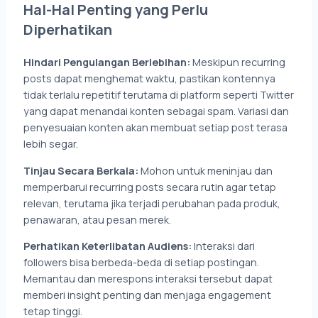
Hal-Hal Penting yang Perlu
Diperhatikan
Hindari Pengulangan Berlebihan:
Meskipun recurring
posts dapat menghemat waktu, pastikan kontennya
tidak terlalu repetitif terutama di platform seperti Twitter
yang dapat menandai konten sebagai spam. Variasi dan
penyesuaian konten akan membuat setiap post terasa
lebih segar.
Tinjau Secara Berkala:
Mohon untuk meninjau dan
memperbarui recurring posts secara rutin agar tetap
relevan, terutama jika terjadi perubahan pada produk,
penawaran, atau pesan merek.
Perhatikan Keterlibatan Audiens:
Interaksi dari
followers bisa berbeda-beda di setiap postingan.
Memantau dan merespons interaksi tersebut dapat
memberi insight penting dan menjaga engagement
tetap tinggi.