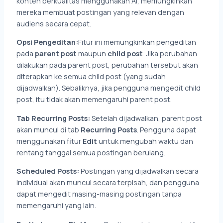
konten berkualitas menggunakan AI, memungkinkan
mereka membuat postingan yang relevan dengan
audiens secara cepat.
Opsi Pengeditan:
Fitur ini memungkinkan pengeditan
pada
parent post
maupun
child post
. Jika perubahan
dilakukan pada parent post, perubahan tersebut akan
diterapkan ke semua child post (yang sudah
dijadwalkan). Sebaliknya, jika pengguna mengedit child
post, itu tidak akan memengaruhi parent post.
Tab Recurring Posts:
Setelah dijadwalkan, parent post
akan muncul di tab
Recurring Posts
. Pengguna dapat
menggunakan fitur
Edit
untuk mengubah waktu dan
rentang tanggal semua postingan berulang.
Scheduled Posts:
Postingan yang dijadwalkan secara
individual akan muncul secara terpisah, dan pengguna
dapat mengedit masing-masing postingan tanpa
memengaruhi yang lain.