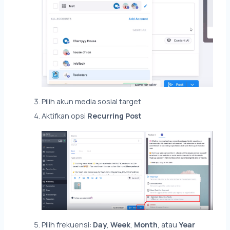
Pilih akun media sosial target
Aktifkan opsi
Recurring Post
Pilih frekuensi:
Day
,
Week
,
Month
, atau
Year