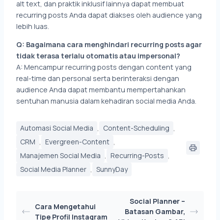
alt text, dan praktik inklusif lainnya dapat membuat
recurring posts Anda dapat diakses oleh audience yang
lebih luas.
Q: Bagaimana cara menghindari recurring posts agar
tidak terasa terlalu otomatis atau impersonal?
A: Mencampur recurring posts dengan content yang
real-time dan personal serta berinteraksi dengan
audience Anda dapat membantu mempertahankan
sentuhan manusia dalam kehadiran social media Anda.
,
,
Automasi Social Media
Content-Scheduling
,
,
CRM
Evergreen-Content
,
,
Manajemen Social Media
Recurring-Posts
,
Social Media Planner
SunnyDay
Social Planner –
Cara Mengetahui
Batasan Gambar,
Tipe Profil Instagram