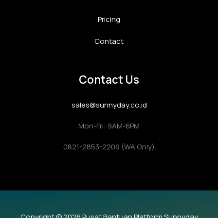
Pricing
Contact
Contact Us
sales@sunnyday.co.id
Mon-Fri: 9AM-6PM
0821-2853-2209 (WA Only)
Copyright © 2026 Pusat Bantuan Platform Sunnyday