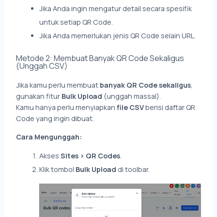
Jika Anda ingin mengatur detail secara spesifik
untuk setiap QR Code.
Jika Anda memerlukan jenis QR Code selain URL.
Metode 2: Membuat Banyak QR Code Sekaligus
(Unggah CSV)
Jika kamu perlu membuat
banyak QR Code sekaligus
,
gunakan fitur
Bulk Upload
(unggah massal).
Kamu hanya perlu menyiapkan
file CSV
berisi daftar QR
Code yang ingin dibuat.
Cara Mengunggah:
Akses
Sites > QR Codes
.
Klik tombol
Bulk Upload
di toolbar.