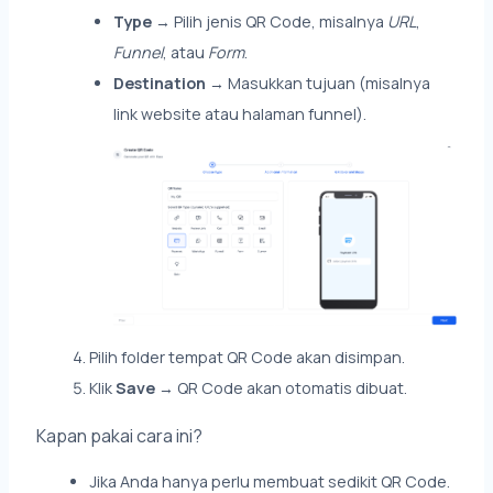
Type
→ Pilih jenis QR Code, misalnya
URL
,
Funnel
, atau
Form
.
Destination
→ Masukkan tujuan (misalnya
link website atau halaman funnel).
Pilih folder tempat QR Code akan disimpan.
Klik
Save
→ QR Code akan otomatis dibuat.
Kapan pakai cara ini?
Jika Anda hanya perlu membuat sedikit QR Code.