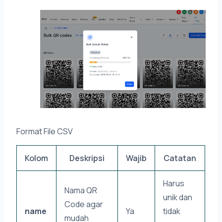
Format File CSV
Kolom
Deskripsi
Wajib
Catatan
Harus
Nama QR
unik dan
Code agar
name
Ya
tidak
mudah