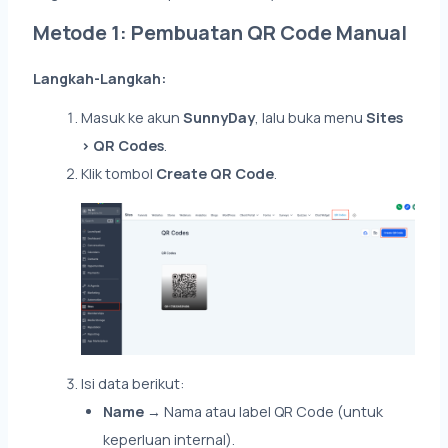
Metode 1: Pembuatan QR Code Manual
Langkah-Langkah:
Masuk ke akun
SunnyDay
, lalu buka menu
Sites
> QR Codes
.
Klik tombol
Create QR Code
.
Isi data berikut:
Name
→ Nama atau label QR Code (untuk
keperluan internal).