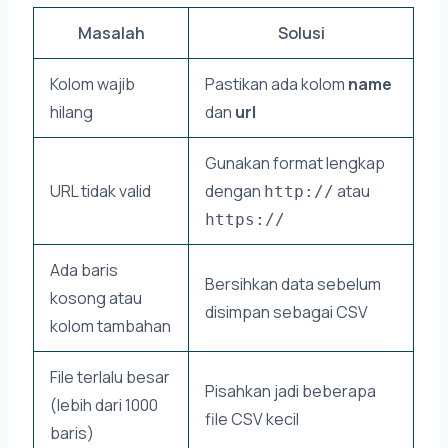
Masalah
Solusi
Kolom wajib
Pastikan ada kolom
name
hilang
dan
url
Gunakan format lengkap
URL tidak valid
dengan
atau
http://
https://
Ada baris
Bersihkan data sebelum
kosong atau
disimpan sebagai CSV
kolom tambahan
File terlalu besar
Pisahkan jadi beberapa
(lebih dari 1000
file CSV kecil
baris)