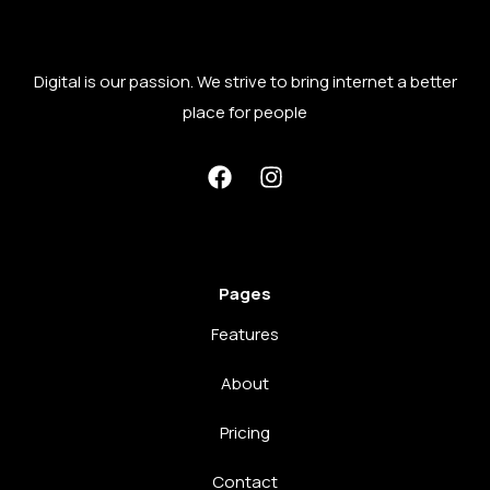
Digital is our passion. We strive to bring internet a better
place for people
Pages
Features
About
Pricing
Contact