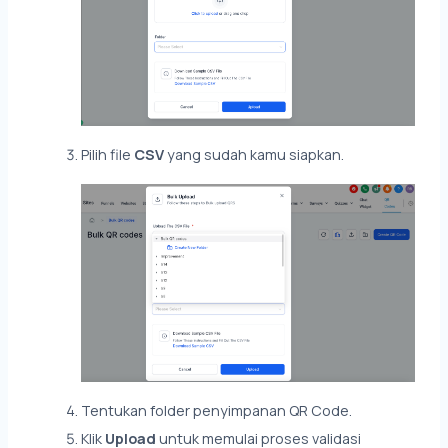
Pilih file
CSV
yang sudah kamu siapkan.
Tentukan folder penyimpanan QR Code.
Klik
Upload
untuk memulai proses validasi