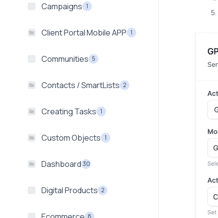
Campaigns
1
Client Portal Mobile APP
1
Communities
5
Contacts / SmartLists
2
Creating Tasks
1
Custom Objects
1
Dashboard
30
Digital Products
2
Ecommerce
8