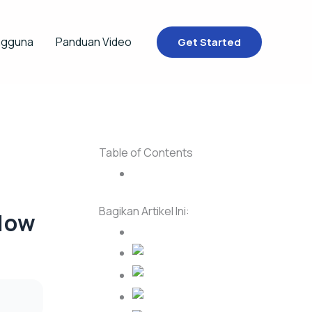
ngguna
Panduan Video
Get Started
Table of Contents
Cara Menggunakannya:
Bagikan Artikel Ini:
low