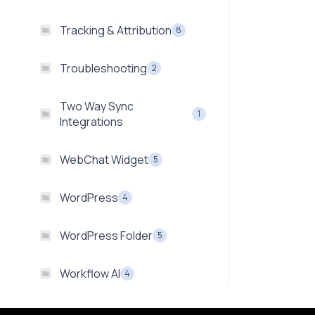
Tracking & Attribution
8
Troubleshooting
2
Two Way Sync
1
Integrations
WebChat Widget
5
WordPress
4
WordPress Folder
5
Workflow AI
4