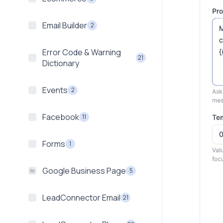
Email Builder
2
Error Code & Warning
21
Dictionary
Events
2
Facebook
11
Forms
1
Google Business Page
5
LeadConnector Email
21