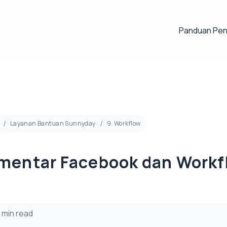
Panduan Pe
Layanan Bantuan Sunnyday
9. Workflow
mentar Facebook dan Workf
 min read