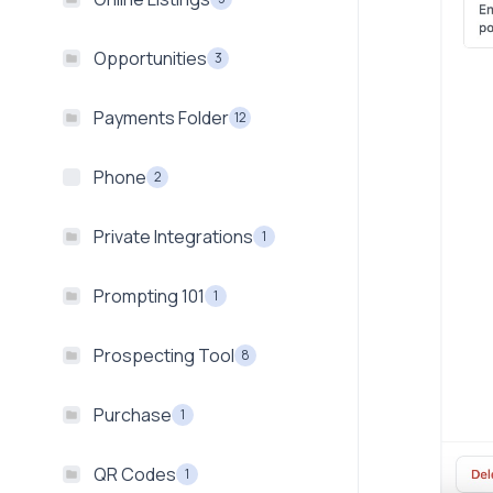
Opportunities
3
Payments Folder
12
Phone
2
Private Integrations
1
Prompting 101
1
Prospecting Tool
8
Purchase
1
QR Codes
1