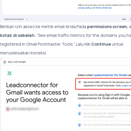
Berikan izin akses ke metrik email Anda.Pada
permissions screen,
kotak di sebelah:
“See email traffic metrics for the domains you h
registered in Gmail Postmaster Tools.” Lalu klik
Continue
untuk
menyelesaikan koneksi.