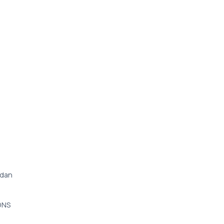
 dan
DNS