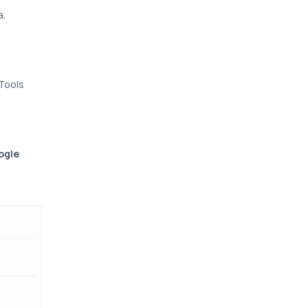
a.
Tools
ogle