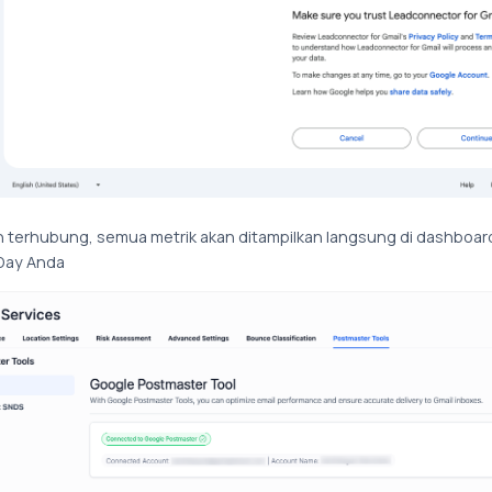
h terhubung, semua metrik akan ditampilkan langsung di dashboar
Day Anda