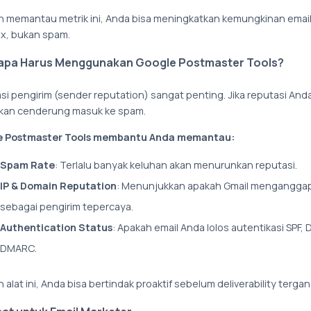
 memantau metrik ini, Anda bisa meningkatkan kemungkinan emai
ox, bukan spam.
pa Harus Menggunakan Google Postmaster Tools?
si pengirim (sender reputation) sangat penting. Jika reputasi And
akan cenderung masuk ke spam.
e Postmaster Tools membantu Anda memantau:
Spam Rate
: Terlalu banyak keluhan akan menurunkan reputasi.
IP & Domain Reputation
: Menunjukkan apakah Gmail mengangga
sebagai pengirim tepercaya.
Authentication Status
: Apakah email Anda lolos autentikasi SPF, 
DMARC.
alat ini, Anda bisa bertindak proaktif sebelum deliverability terga