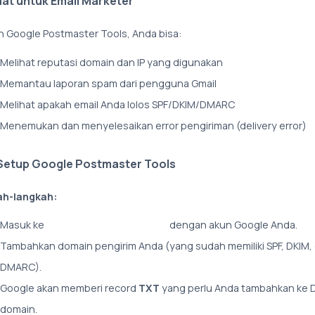
at untuk Email Marketer
 Google Postmaster Tools, Anda bisa:
Melihat reputasi domain dan IP yang digunakan
Memantau laporan spam dari pengguna Gmail
Melihat apakah email Anda lolos SPF/DKIM/DMARC
Menemukan dan menyelesaikan error pengiriman (delivery error)
Setup Google Postmaster Tools
ah-langkah:
Masuk ke
Google Postmaster Tools
dengan akun Google Anda.
Tambahkan domain pengirim Anda (yang sudah memiliki SPF, DKIM,
DMARC).
Google akan memberi record
TXT
yang perlu Anda tambahkan ke 
domain.