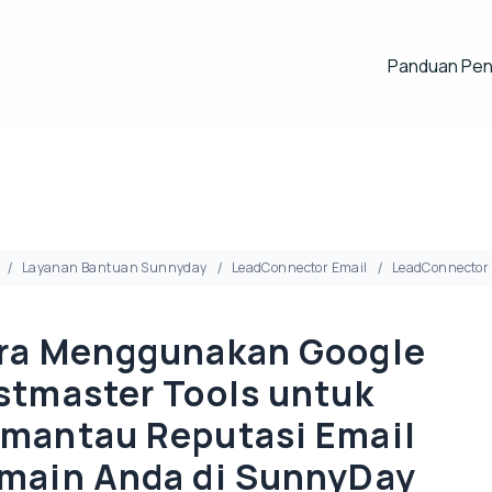
Panduan Pe
Layanan Bantuan Sunnyday
LeadConnector Email
LeadConnector
ra Menggunakan Google
stmaster Tools untuk
mantau Reputasi Email
main Anda di SunnyDay