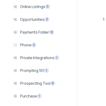
Online Listings
5
Opportunities
3
Payments Folder
12
Phone
2
Private Integrations
1
Prompting 101
1
Prospecting Tool
8
Purchase
1