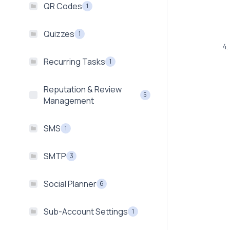
QR Codes
1
Quizzes
1
Recurring Tasks
1
Reputation & Review
5
Management
SMS
1
SMTP
3
Social Planner
6
Sub-Account Settings
1