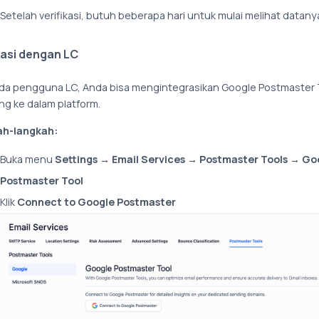
Setelah verifikasi, butuh beberapa hari untuk mulai melihat datany
rasi dengan LC
nda pengguna LC
, Anda bisa mengintegrasikan Google Postmaster 
ng ke dalam platform.
ah-langkah:
Buka menu
Settings → Email Services → Postmaster Tools → Go
Postmaster Tool
Klik
Connect to Google Postmaster