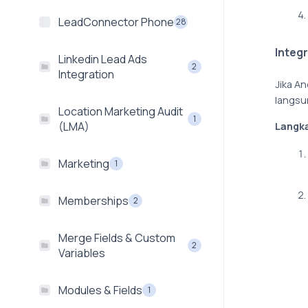
LeadConnector Phone
28
Integ
Linkedin Lead Ads
2
Integration
Jika A
langsu
Location Marketing Audit
1
(LMA)
Langk
Marketing
1
Memberships
2
Merge Fields & Custom
2
Variables
Modules & Fields
1