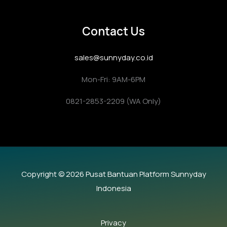
Contact Us
sales@sunnyday.co.id
Mon-Fri: 9AM-6PM
0821-2853-2209 (WA Only)
Copyright © 2026 Pusat Bantuan Platform Sunnyday
Indonesia
Privacy