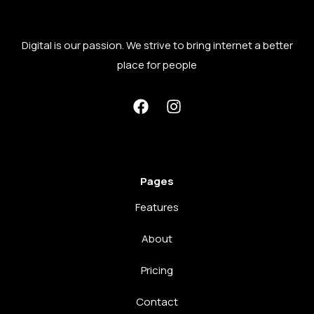
Digital is our passion. We strive to bring internet a better
place for people
Pages
Features
About
Pricing
Contact