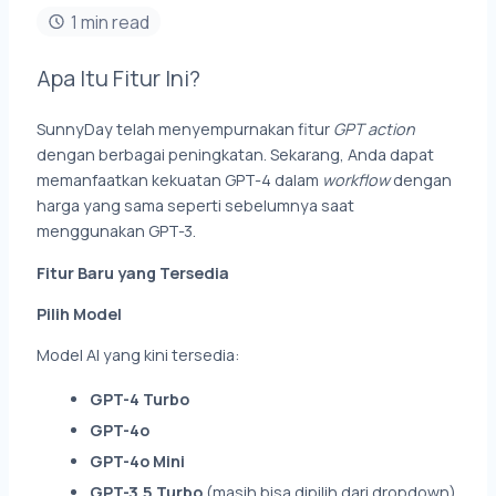
1 min read
Apa Itu Fitur Ini?
SunnyDay telah menyempurnakan fitur
GPT action
dengan berbagai peningkatan. Sekarang, Anda dapat
memanfaatkan kekuatan GPT-4 dalam
workflow
dengan
harga yang sama seperti sebelumnya saat
menggunakan GPT-3.
Fitur Baru yang Tersedia
Pilih Model
Model AI yang kini tersedia:
GPT-4 Turbo
GPT-4o
GPT-4o Mini
GPT-3.5 Turbo
(masih bisa dipilih dari dropdown)