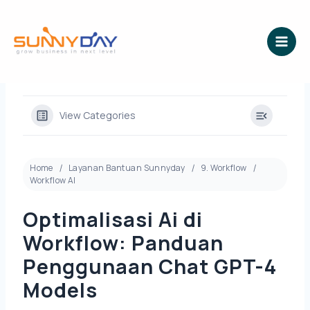
Lewati
ke
konten
View Categories
Home
Layanan Bantuan Sunnyday
9. Workflow
Workflow AI
Optimalisasi Ai di
Workflow: Panduan
Penggunaan Chat GPT-4
Models