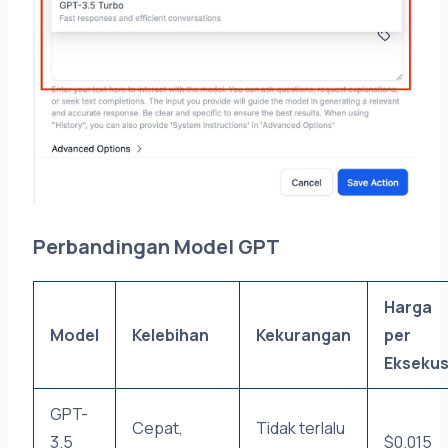
Perbandingan Model GPT
Harga
Model
Kelebihan
Kekurangan
per
Eksekus
GPT-
Cepat,
Tidak terlalu
3.5
$0.015