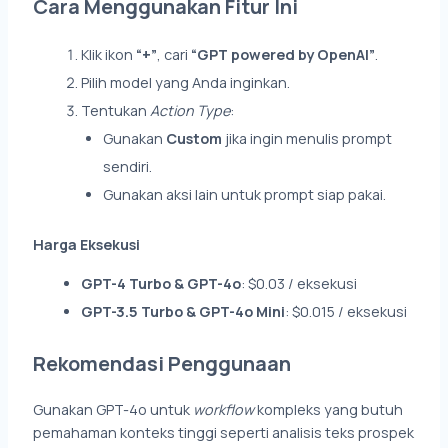
Cara Menggunakan Fitur Ini
Klik ikon
“+”
, cari
“GPT powered by OpenAI”
.
Pilih model yang Anda inginkan.
Tentukan
Action Type
:
Gunakan
Custom
jika ingin menulis prompt
sendiri.
Gunakan aksi lain untuk prompt siap pakai.
Harga Eksekusi
GPT-4 Turbo & GPT-4o
: $0.03 / eksekusi
GPT-3.5 Turbo & GPT-4o Mini
: $0.015 / eksekusi
Rekomendasi Penggunaan
Gunakan GPT-4o untuk
workflow
kompleks yang butuh
pemahaman konteks tinggi seperti analisis teks prospek