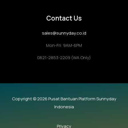
Contact Us
sales@sunnyday.co.id
Mon-Fri: 9AM-6PM
0821-2853-2209 (WA Only)
Copyright © 2026 Pusat Bantuan Platform Sunnyday
Indonesia
Privacy