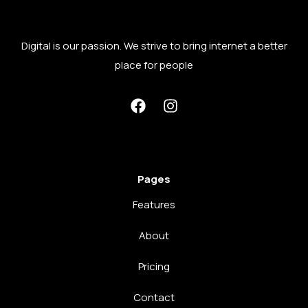
Digital is our passion. We strive to bring internet a better
place for people
Pages
Features
About
Pricing
Contact