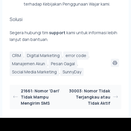
terhadap Kebijakan Penggunaan Wajar kami.
Solusi
Segera hubungi tim
support
kami untuk informasi lebih
lanjut dan bantuan.
,
,
,
CRM
Digital Marketing
error code
,
,
Manajemen Akun
Pesan Gagal
,
Social Media Marketing
SunnyDay
21661: Nomor ‘Dari’
30003: Nomor Tidak
Tidak Mampu
Terjangkau atau
Mengirim SMS
Tidak Aktif