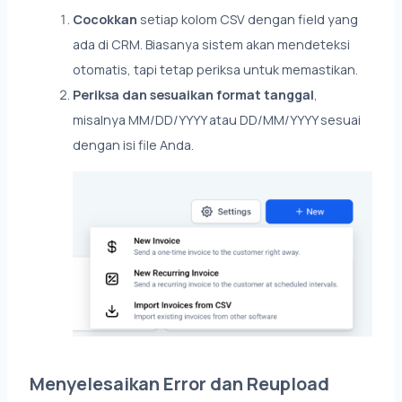
Cocokkan
setiap kolom CSV dengan field yang
ada di CRM. Biasanya sistem akan mendeteksi
otomatis, tapi tetap periksa untuk memastikan.
Periksa dan sesuaikan format tanggal
,
misalnya MM/DD/YYYY atau DD/MM/YYYY sesuai
dengan isi file Anda.
Menyelesaikan Error dan Reupload