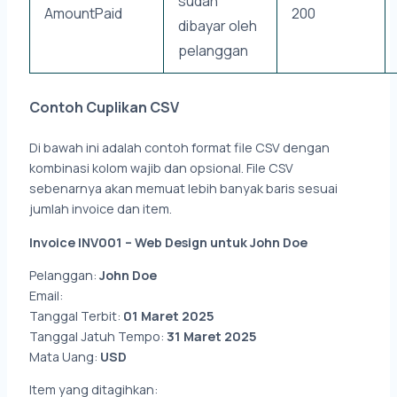
sudah
AmountPaid
200
dibayar oleh
pelanggan
Contoh Cuplikan CSV
Di bawah ini adalah contoh format file CSV dengan
kombinasi kolom wajib dan opsional. File CSV
sebenarnya akan memuat lebih banyak baris sesuai
jumlah invoice dan item.
Invoice INV001 – Web Design untuk John Doe
Pelanggan:
John Doe
Email:
john@example.com
Tanggal Terbit:
01 Maret 2025
Tanggal Jatuh Tempo:
31 Maret 2025
Mata Uang:
USD
Item yang ditagihkan: