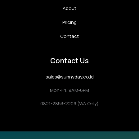
About
Pricing
Contact
Contact Us
sales@sunnyday.co.id
Mon-Fri: 9AM-6PM
0821-2853-2209 (WA Only)