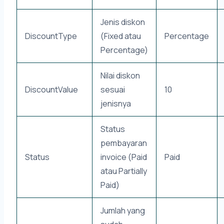
Jenis diskon
DiscountType
(Fixed atau
Percentage
Percentage)
Nilai diskon
DiscountValue
sesuai
10
jenisnya
Status
pembayaran
Status
invoice (Paid
Paid
atau Partially
Paid)
Jumlah yang