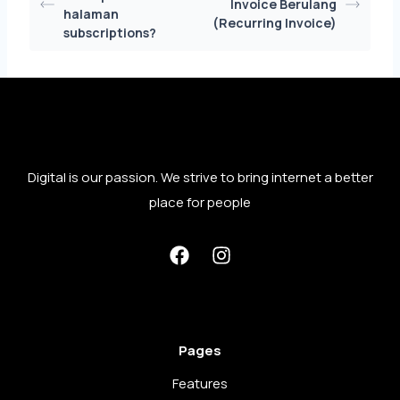
Invoice Berulang
halaman
(Recurring Invoice)
subscriptions?
Digital is our passion. We strive to bring internet a better
place for people
Pages
Features