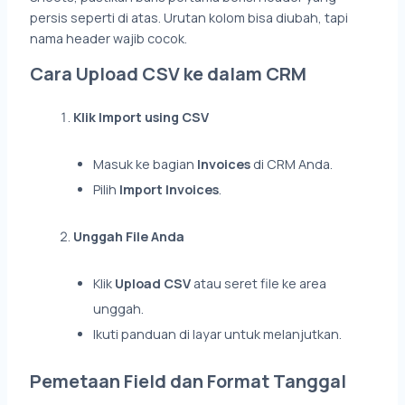
persis seperti di atas. Urutan kolom bisa diubah, tapi
nama header wajib cocok.
Cara Upload CSV ke dalam CRM
Klik Import using CSV
Masuk ke bagian
Invoices
di CRM Anda.
Pilih
Import Invoices
.
Unggah File Anda
Klik
Upload CSV
atau seret file ke area
unggah.
Ikuti panduan di layar untuk melanjutkan.
Pemetaan Field dan Format Tanggal