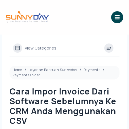
Lewati
ke
konten
View Categories
Home
Layanan Bantuan Sunnyday
Payments
Payments Folder
Cara Impor Invoice Dari
Software Sebelumnya Ke
CRM Anda Menggunakan
CSV