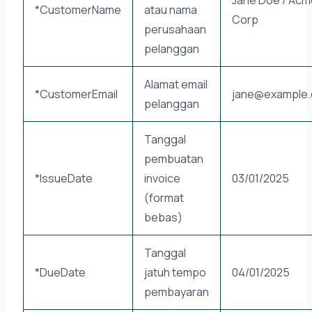
*CustomerName
atau nama
Corp
perusahaan
pelanggan
Alamat email
*CustomerEmail
jane@example
pelanggan
Tanggal
pembuatan
*IssueDate
invoice
03/01/2025
(format
bebas)
Tanggal
*DueDate
jatuh tempo
04/01/2025
pembayaran