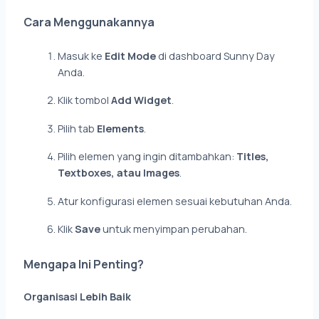
Cara Menggunakannya
Masuk ke
Edit Mode
di dashboard Sunny Day
Anda.
Klik tombol
Add Widget
.
Pilih tab
Elements
.
Pilih elemen yang ingin ditambahkan:
Titles,
Textboxes, atau Images
.
Atur konfigurasi elemen sesuai kebutuhan Anda.
Klik
Save
untuk menyimpan perubahan.
Mengapa Ini Penting?
Organisasi Lebih Baik