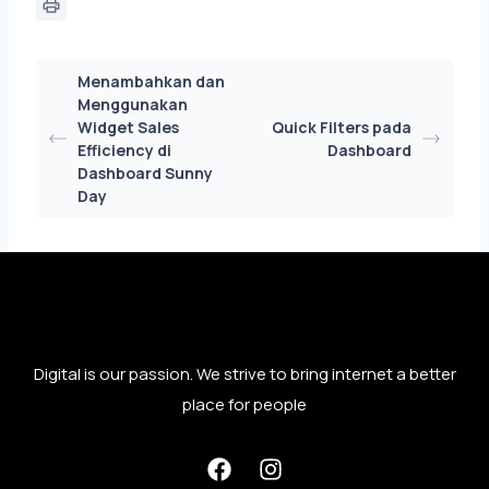
Menambahkan dan
Menggunakan
Widget Sales
Quick Filters pada
Efficiency di
Dashboard
Dashboard Sunny
Day
Digital is our passion. We strive to bring internet a better
place for people