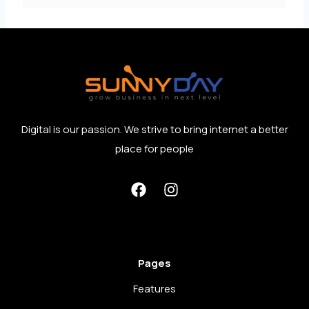
Digital is our passion. We strive to bring internet a better
place for people
Pages
Features