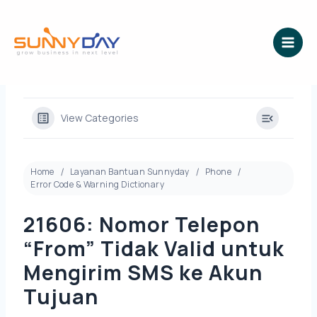
Lewati
ke
konten
View Categories
Home
Layanan Bantuan Sunnyday
Phone
Error Code & Warning Dictionary
21606: Nomor Telepon
“From” Tidak Valid untuk
Mengirim SMS ke Akun
Tujuan