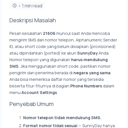
< 1 min read
Deskripsi Masalah
Pesan kesalahan
21606
muncul saat Anda mencoba
mengirim SMS dari nomor telepon, Alphanumeric Sender
ID, atau short code yang belum disiapkan (provisioned)
atau dipindahkan (ported) ke akun
SunnyDay
Anda.
Nomor telepon yang digunakan
harus mendukung
SMS
. Jika menggunakan short code, pastikan nomor
pengirim dan penerima berada di
negara yang sama
.
Anda bisa memeriksa daftar nomor yang tersedia
beserta fitur-fiturnya di bagian
Phone Numbers
dalam
menu
Account Settings
.
Penyebab Umum
Nomor telepon tidak mendukung SMS.
Format nomor tidak sesuai
— SunnyDay hanya