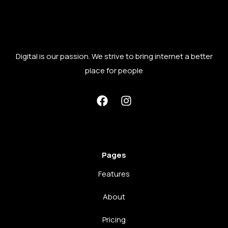
Digital is our passion. We strive to bring internet a better
place for people
Pages
Features
About
Pricing