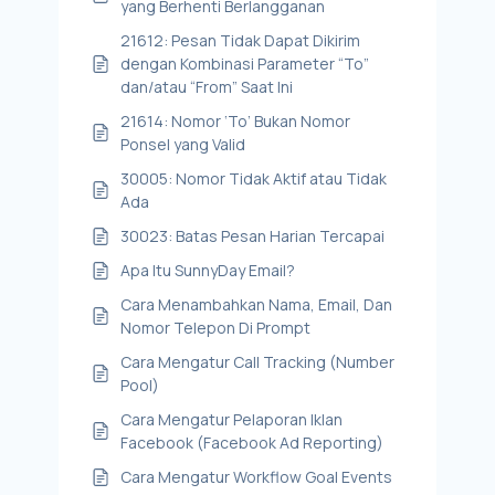
yang Berhenti Berlangganan
21612: Pesan Tidak Dapat Dikirim
dengan Kombinasi Parameter “To”
dan/atau “From” Saat Ini
21614: Nomor ‘To’ Bukan Nomor
Ponsel yang Valid
30005: Nomor Tidak Aktif atau Tidak
Ada
30023: Batas Pesan Harian Tercapai
Apa Itu SunnyDay Email?
Cara Menambahkan Nama, Email, Dan
Nomor Telepon Di Prompt
Cara Mengatur Call Tracking (Number
Pool)
Cara Mengatur Pelaporan Iklan
Facebook (Facebook Ad Reporting)
Cara Mengatur Workflow Goal Events