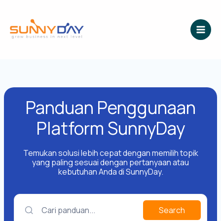
Lewati
ke
konten
Panduan Penggunaan
Platform SunnyDay
Temukan solusi lebih cepat dengan memilih topik
yang paling sesuai dengan pertanyaan atau
kebutuhan Anda di SunnyDay.
Cari panduan...
Search