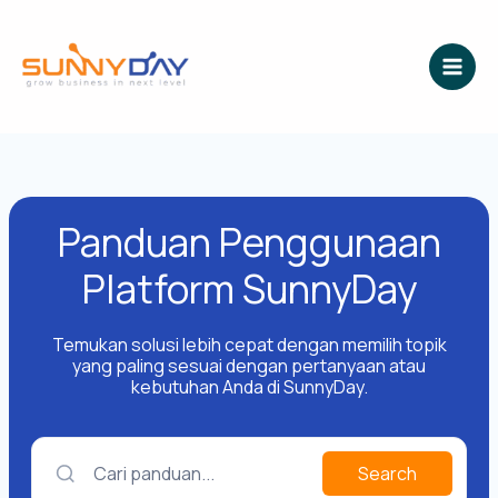
Lewati
ke
konten
Panduan Penggunaan
Platform SunnyDay
Temukan solusi lebih cepat dengan memilih topik
yang paling sesuai dengan pertanyaan atau
kebutuhan Anda di SunnyDay.
Cari panduan...
Search