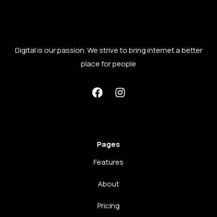
Digital is our passion. We strive to bring internet a better
place for people
Pages
Features
About
Pricing