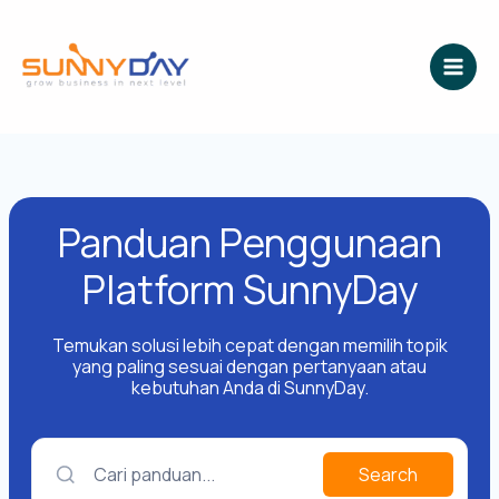
Lewati
ke
konten
Panduan Penggunaan
Platform SunnyDay
Temukan solusi lebih cepat dengan memilih topik
yang paling sesuai dengan pertanyaan atau
kebutuhan Anda di SunnyDay.
Cari panduan...
Search