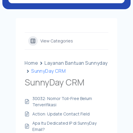
View Categories
Home
Layanan Bantuan Sunnyday
SunnyDay CRM
SunnyDay CRM
30032: Nomor Toll-Free Belum
Terverifikasi
Action: Update Contact Field
Apa Itu Dedicated IP di SunnyDay
Email?