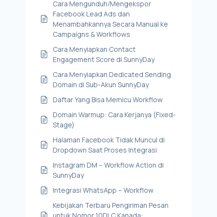
Cara Mengunduh/Mengekspor
Facebook Lead Ads dan
Menambahkannya Secara Manual ke
Campaigns & Workflows
Cara Menyiapkan Contact
Engagement Score di SunnyDay
Cara Menyiapkan Dedicated Sending
Domain di Sub-Akun SunnyDay
Daftar Yang Bisa Memicu Workflow
Domain Warmup: Cara Kerjanya (Fixed-
Stage)
Halaman Facebook Tidak Muncul di
Dropdown Saat Proses Integrasi
Instagram DM – Workflow Action di
SunnyDay
Integrasi WhatsApp – Workflow
Kebijakan Terbaru Pengiriman Pesan
untuk Nomor 10DLC Kanada: