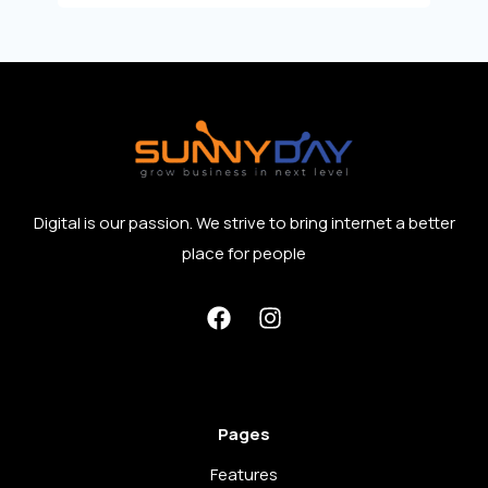
Digital is our passion. We strive to bring internet a better
place for people
Pages
Features