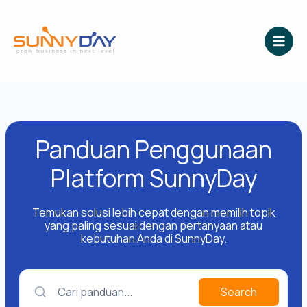
Lewati
ke
konten
Panduan Penggunaan
Platform SunnyDay
Temukan solusi lebih cepat dengan memilih topik
yang paling sesuai dengan pertanyaan atau
kebutuhan Anda di SunnyDay.
Cari panduan...
Search