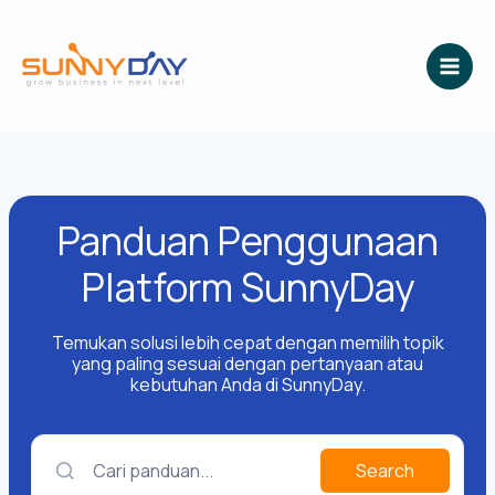
Lewati
ke
konten
Panduan Penggunaan
Platform SunnyDay
Temukan solusi lebih cepat dengan memilih topik
yang paling sesuai dengan pertanyaan atau
kebutuhan Anda di SunnyDay.
Cari panduan...
Search