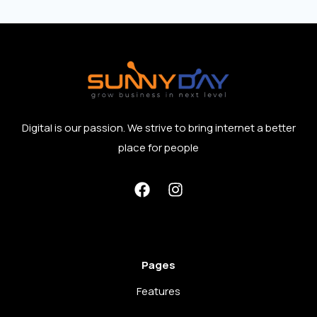
Digital is our passion. We strive to bring internet a better
place for people
Pages
Features