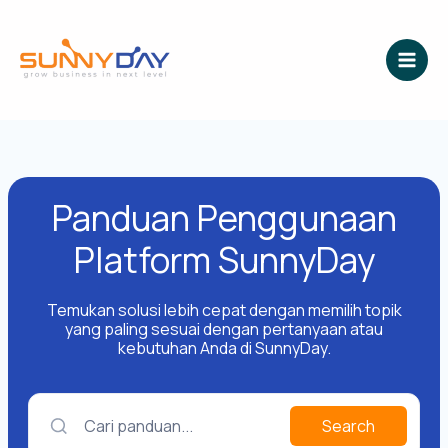
Lewati
ke
konten
Panduan Penggunaan
Platform SunnyDay
Temukan solusi lebih cepat dengan memilih topik
yang paling sesuai dengan pertanyaan atau
kebutuhan Anda di SunnyDay.
Cari panduan...
Search