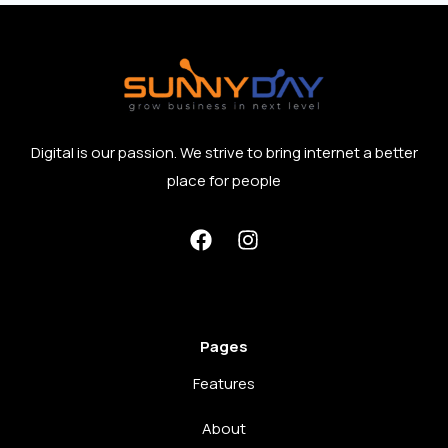
Digital is our passion. We strive to bring internet a better
place for people
Pages
Features
About