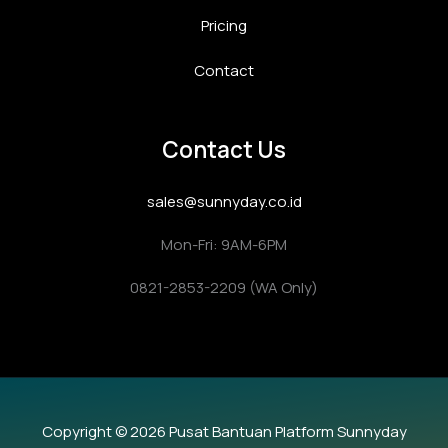
Pricing
Contact
Contact Us
sales@sunnyday.co.id
Mon-Fri: 9AM-6PM
0821-2853-2209 (WA Only)
Copyright © 2026 Pusat Bantuan Platform Sunnyday