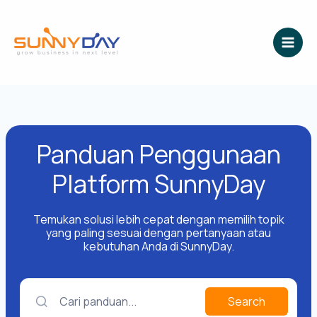
Lewati
ke
konten
Panduan Penggunaan
Platform SunnyDay
Temukan solusi lebih cepat dengan memilih topik
yang paling sesuai dengan pertanyaan atau
kebutuhan Anda di SunnyDay.
Cari panduan...
Search