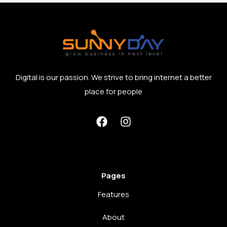
Digital is our passion. We strive to bring internet a better
place for people
Pages
Features
About