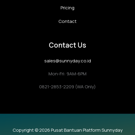
Pricing
Contact
Contact Us
sales@sunnyday.co.id
Mon-Fri: 9AM-6PM
0821-2853-2209 (WA Only)
Copyright © 2026 Pusat Bantuan Platform Sunnyday