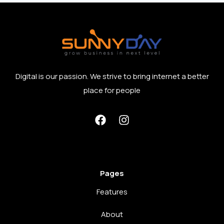
Digital is our passion. We strive to bring internet a better
place for people
Pages
Features
About