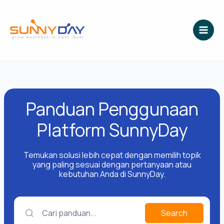
Lewati
ke
konten
Panduan Penggunaan
Platform SunnyDay
Temukan solusi lebih cepat dengan memilih topik
yang paling sesuai dengan pertanyaan atau
kebutuhan Anda di SunnyDay.
Cari panduan...
Search