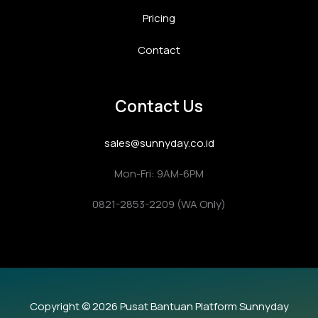
Pricing
Contact
Contact Us
sales@sunnyday.co.id
Mon-Fri: 9AM-6PM
0821-2853-2209 (WA Only)
Copyright © 2026 Pusat Bantuan Platform Sunnyday