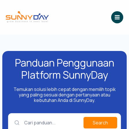
Lewati
ke
konten
Panduan Penggunaan
Platform SunnyDay
Temukan solusi lebih cepat dengan memilih topik
yang paling sesuai dengan pertanyaan atau
kebutuhan Anda di SunnyDay.
Cari panduan...
Search