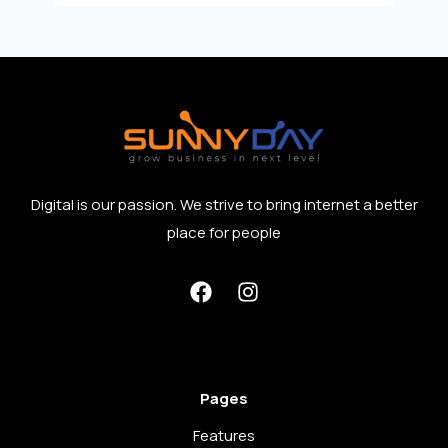
Digital is our passion. We strive to bring internet a better
place for people
Pages
Features