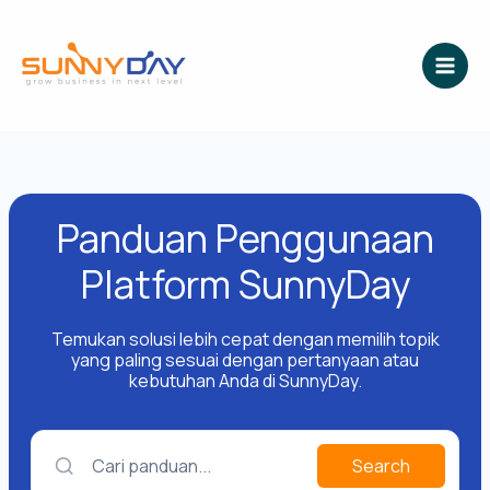
Lewati
ke
konten
Panduan Penggunaan
Platform SunnyDay
Temukan solusi lebih cepat dengan memilih topik
yang paling sesuai dengan pertanyaan atau
kebutuhan Anda di SunnyDay.
Cari panduan...
Search