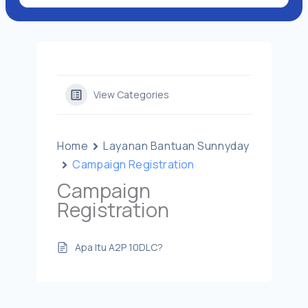
View Categories
Home
Layanan Bantuan Sunnyday
Campaign Registration
Campaign
Registration
Apa Itu A2P 10DLC?