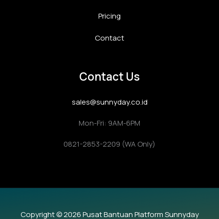
Pricing
Contact
Contact Us
sales@sunnyday.co.id
Mon-Fri: 9AM-6PM
0821-2853-2209 (WA Only)
Copyright © 2026 Pusat Bantuan Platform Sunnyday