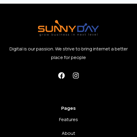
Digital is our passion. We strive to bring internet a better
place for people
Pages
Features
About