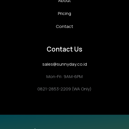
About
Pricing
Contact
Contact Us
sales@sunnyday.co.id
Mon-Fri: 9AM-6PM
0821-2853-2209 (WA Only)