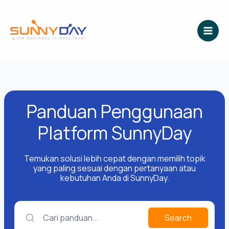
Lewati
ke
konten
Panduan Penggunaan
Platform SunnyDay
Temukan solusi lebih cepat dengan memilih topik
yang paling sesuai dengan pertanyaan atau
kebutuhan Anda di SunnyDay.
Cari panduan...
Search