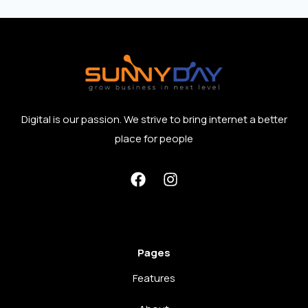
Digital is our passion. We strive to bring internet a better
place for people
Pages
Features