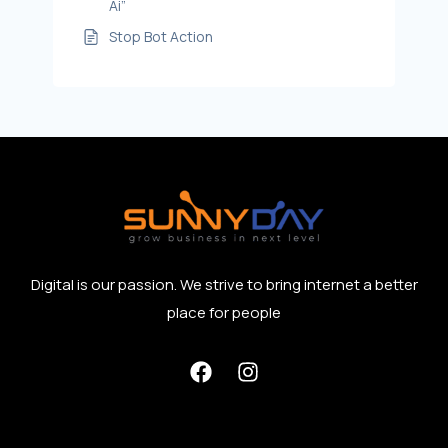
Ai”
Stop Bot Action
Digital is our passion. We strive to bring internet a better
place for people