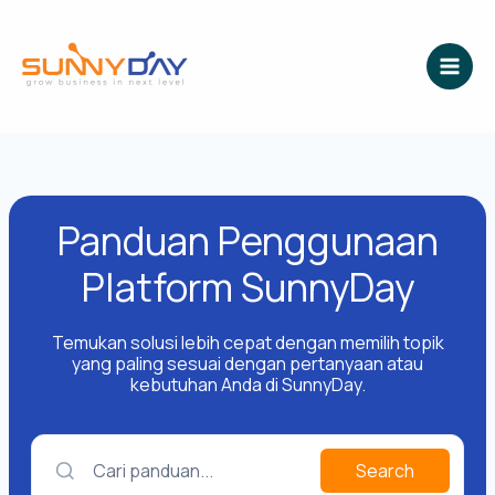
Lewati
ke
konten
Panduan Penggunaan
Platform SunnyDay
Temukan solusi lebih cepat dengan memilih topik
yang paling sesuai dengan pertanyaan atau
kebutuhan Anda di SunnyDay.
Cari panduan...
Search